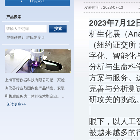
百贺关注
发表时间：2023-07-13 点击
产品搜索
2023
年
7
月
12
析生化展（Analy
显微硬度计
维氏硬度计
（纽约证交所
字化、智能化
分析与生命科
方案与服务。
上海百贺仪器科技有限公司是一家检
完善与分析测
测仪器行业范围内集产品销售、安装
和售后服务为一体的技术型企业。 …
研攻关的挑战
阅读更多>>
眼下，以人工
被越来越多的