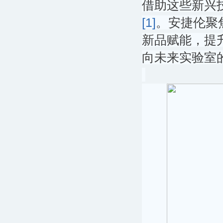
借助这些新兴
[1]
。安捷伦聚
新品赋能，提
向未来实验室