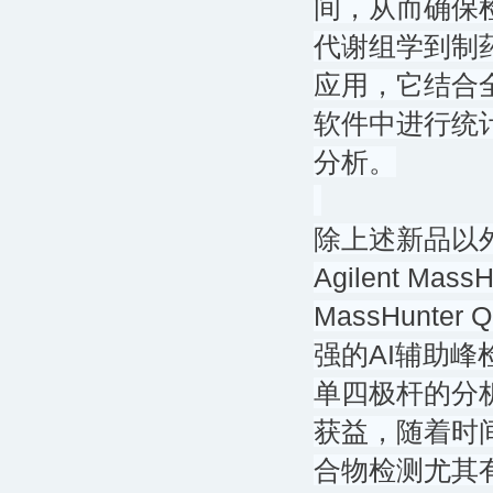
间，从而确保检测
代谢组学到制
应用，它结合
软件中进行统
分析。
除上述新品以
Agilent 
MassHunter
强的AI辅助峰
单四极杆的分
获益，随着时
合物检测尤其