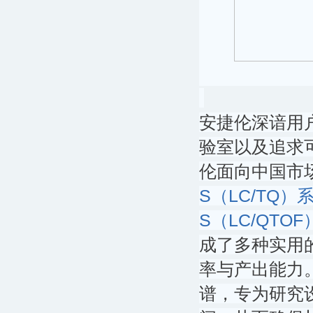
安捷伦深谙用
验室以及追求
伦面向中国市场正
S（LC/TQ）
S（LC/QTO
成了多种实用
率与产出能力。
谱，专为研究