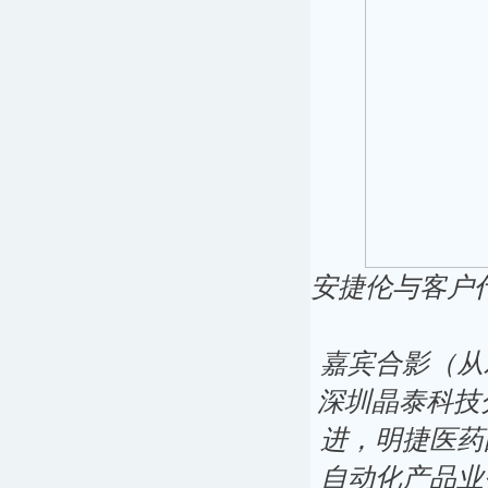
安捷伦与客户
嘉宾合影（从
深圳晶泰科技
进，明捷医药
自动化产品业