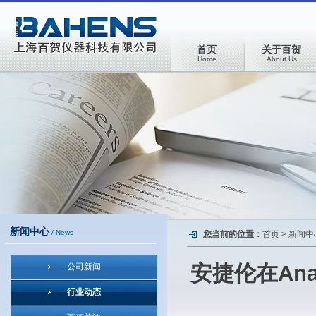
首页
关于百贺
Home
About Us
新闻中心
/ News
您当前的位置：
首页
>
新闻中
安捷伦在Anal
公司新闻
行业动态