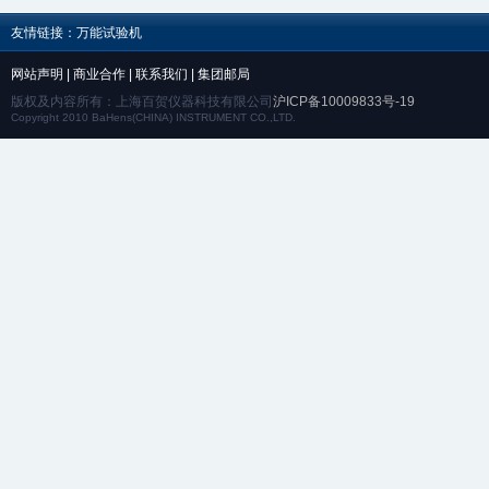
友情链接：
万能试验机
网站声明
|
商业合作
|
联系我们
|
集团邮局
版权及内容所有：上海百贺仪器科技有限公司
沪ICP备10009833号-19
Copyright 2010 BaHens(CHINA) INSTRUMENT CO.,LTD.