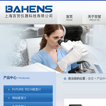
首页
关于百贺
Home
About Us
产品中心
/ Productss
您当前的位置：
首页
>
产品中
FUTURE-TECH硬度计
博锐硬度计