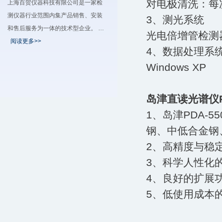
对电极清洗：每
上海百贺仪器科技有限公司是一家检
测仪器行业范围内集产品销售、安装
3、测光系统
和售后服务为一体的技术型企业。 …
光电倍增管检测
阅读更多>>
4、数据处理系
Windows XP
岛津直读光谱仪P
1、岛津PDA-
钢、中低合金钢
2、高精度与稳
3、科学人性化
4、良好的扩展
5、低使用成本