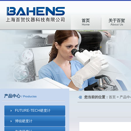
首页
关于百贺
Home
About Us
产品中心
/ Productss
您当前的位置：
首页
>
产品中
FUTURE-TECH硬度计
博锐硬度计