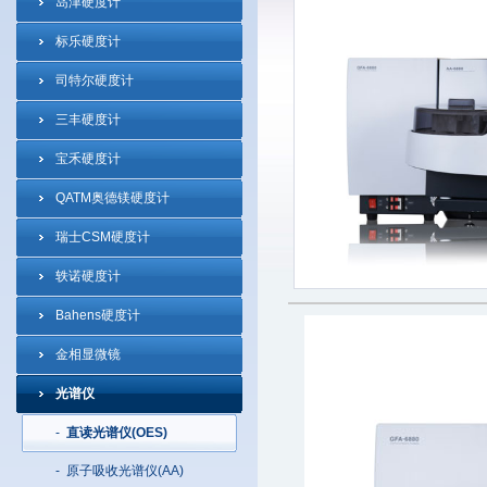
岛津硬度计
标乐硬度计
司特尔硬度计
三丰硬度计
宝禾硬度计
QATM奥德镁硬度计
瑞士CSM硬度计
轶诺硬度计
Bahens硬度计
金相显微镜
光谱仪
-
直读光谱仪(OES)
-
原子吸收光谱仪(AA)