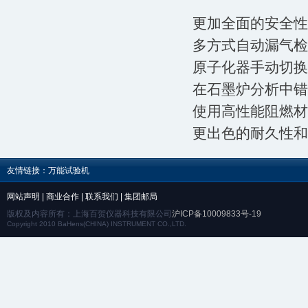
更加全面的安全性
多方式自动漏气检
原子化器手动切换
在石墨炉分析中错
使用高性能阻燃材
更出色的耐久性和
友情链接：
万能试验机
网站声明
|
商业合作
|
联系我们
|
集团邮局
版权及内容所有：上海百贺仪器科技有限公司
沪ICP备10009833号-19
Copyright 2010 BaHens(CHINA) INSTRUMENT CO.,LTD.