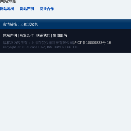
网站地图
网站地图
网站声明
商业合作
友情链接：
万能试验机
网站声明
|
商业合作
|
联系我们
|
集团邮局
版权及内容所有：上海百贺仪器科技有限公司
沪ICP备10009833号-19
Copyright 2010 BaHens(CHINA) INSTRUMENT CO.,LTD.