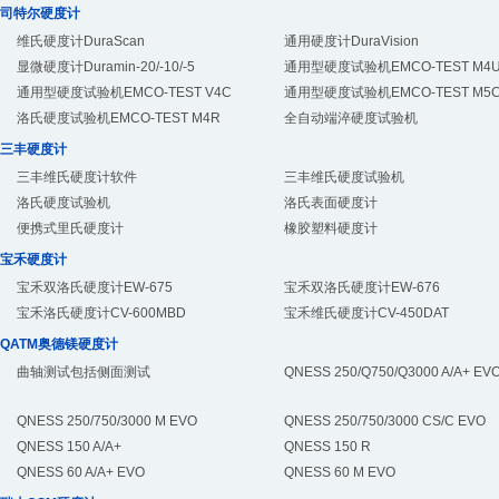
司特尔硬度计
维氏硬度计DuraScan
通用硬度计DuraVision
显微硬度计Duramin-20/-10/-5
通用型硬度试验机EMCO-TEST M4
通用型硬度试验机EMCO-TEST V4C
通用型硬度试验机EMCO-TEST M5
洛氏硬度试验机EMCO-TEST M4R
全自动端淬硬度试验机
三丰硬度计
三丰维氏硬度计软件
三丰维氏硬度试验机
洛氏硬度试验机
洛氏表面硬度计
便携式里氏硬度计
橡胶塑料硬度计
宝禾硬度计
宝禾双洛氏硬度计EW-675
宝禾双洛氏硬度计EW-676
宝禾洛氏硬度计CV-600MBD
宝禾维氏硬度计CV-450DAT
QATM奥德镁硬度计
曲轴测试包括侧面测试
QNESS 250/Q750/Q3000 A/A+ EV
QNESS 250/750/3000 M EVO
QNESS 250/750/3000 CS/C EVO
QNESS 150 A/A+
QNESS 150 R
QNESS 60 A/A+ EVO
QNESS 60 M EVO