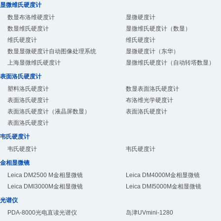
显微维氏硬度计
数显布洛维硬度计
显微硬度计
数显维氏硬度计
显微维氏硬度计（数显）
维氏硬度计
维氏硬度计
数显显微硬度计自动图像处理系统
显微硬度计（东华）
上海显微维氏硬度计
显微维氏硬度计（自动转塔数显）
表面洛氏硬度计
塑料洛氏硬度计
数显表面洛氏硬度计
表面洛氏硬度计
布洛维光学硬度计
表面洛氏硬度计（液晶屏数显）
表面洛氏硬度计
表面洛氏硬度计
韦氏硬度计
韦氏硬度计
韦氏硬度计
金相显微镜
Leica DM2500 M金相显微镜
Leica DM4000M金相显微镜
Leica DMI3000M金相显微镜
Leica DMI5000M金相显微镜
光谱仪
PDA-8000光电直读光谱仪
岛津UVmini-1280