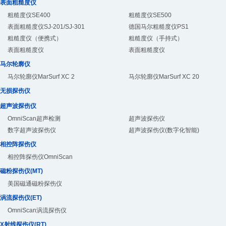
表面粗糙度仪
粗糙度仪SE400
粗糙度仪SE500
表面粗糙度仪SJ-201/SJ-301
德国马尔粗糙度仪PS1
粗糙度仪（便携式）
粗糙度仪（手持式）
表面粗糙度仪
表面粗糙度仪
马尔轮廓仪
马尔轮廓仪MarSurf XC 2
马尔轮廓仪MarSurf XC 20
无损探伤仪
超声波探伤仪
OmniScan超声检测
超声波探伤仪
数字超声波探伤仪
超声波探伤仪(数字化智能)
相控阵探伤仪
相控阵探伤仪OmniScan
磁粉探伤仪(MT)
美国磁通磁粉探伤仪
涡流探伤仪(ET)
OmniScan涡流探伤仪
X射线探伤仪(RT)