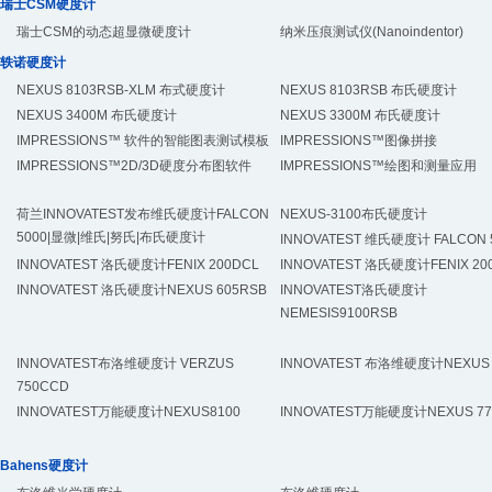
瑞士CSM硬度计
瑞士CSM的动态超显微硬度计
纳米压痕测试仪(Nanoindentor)
轶诺硬度计
NEXUS 8103RSB-XLM 布式硬度计
NEXUS 8103RSB 布氏硬度计
NEXUS 3400M 布氏硬度计
NEXUS 3300M 布氏硬度计
IMPRESSIONS™ 软件的智能图表测试模板
IMPRESSIONS™图像拼接
IMPRESSIONS™2D/3D硬度分布图软件
IMPRESSIONS™绘图和测量应用
荷兰INNOVATEST发布维氏硬度计FALCON
NEXUS-3100布氏硬度计
5000|显微|维氏|努氏|布氏硬度计
INNOVATEST 维氏硬度计 FALCON 
INNOVATEST 洛氏硬度计FENIX 200DCL
INNOVATEST 洛氏硬度计FENIX 20
INNOVATEST 洛氏硬度计NEXUS 605RSB
INNOVATEST洛氏硬度计
NEMESIS9100RSB
INNOVATEST布洛维硬度计 VERZUS
INNOVATEST 布洛维硬度计NEXUS 
750CCD
INNOVATEST万能硬度计NEXUS8100
INNOVATEST万能硬度计NEXUS 77
Bahens硬度计