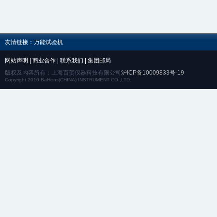
友情链接：
万能试验机
网站声明
|
商业合作
|
联系我们
|
集团邮局
版权及内容所有：上海百贺仪器科技有限公司
沪ICP备10009833号-19
Copyright 2010 BaHens(CHINA) INSTRUMENT CO.,LTD.